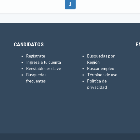
1
CANDIDATOS
E
Regístrate
Búsquedas por
Ingresa a tu cuenta
Región
Reestablecer clave
Buscar empleo
Búsquedas
Términos de uso
frecuentes
Política de
privacidad