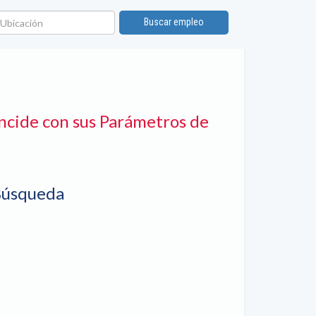
bicación
Buscar empleo
ncide con sus Parámetros de
Búsqueda