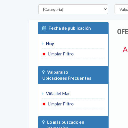
Categorías
Región
Fecha de publicación
OFE
Hoy
A
Limpiar Filtro
Valparaíso
Ubicaciones Frecuentes
Viña del Mar
Limpiar Filtro
Lo más buscado en