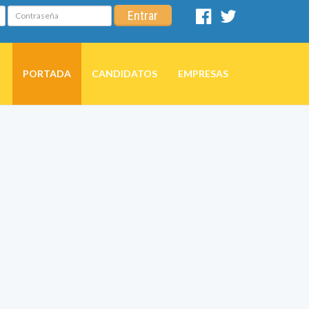
Contraseña
Entrar
Facebook
Twitter
PORTADA
CANDIDATOS
EMPRESAS