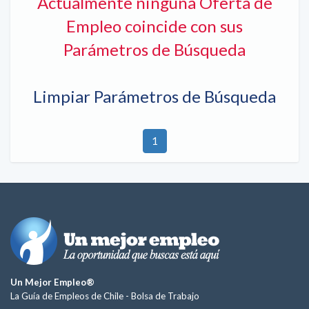
Actualmente ninguna Oferta de
Empleo coincide con sus
Parámetros de Búsqueda
Limpiar Parámetros de Búsqueda
1
Un Mejor Empleo®
La Guía de Empleos de Chile -
Bolsa de Trabajo