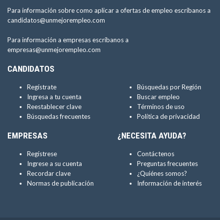
Para información sobre como aplicar a ofertas de empleo escríbanos a
candidatos@unmejorempleo.com
Para información a empresas escríbanos a
empresas@unmejorempleo.com
CANDIDATOS
Regístrate
Búsquedas por Región
Ingresa a tu cuenta
Buscar empleo
Reestablecer clave
Términos de uso
Búsquedas frecuentes
Política de privacidad
EMPRESAS
¿NECESITA AYUDA?
Regístrese
Contáctenos
Ingrese a su cuenta
Preguntas frecuentes
Recordar clave
¿Quiénes somos?
Normas de publicación
Información de interés