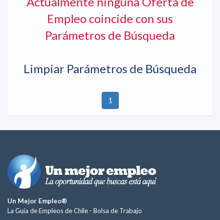
Actualmente ninguna Oferta de
Empleo coincide con sus
Parámetros de Búsqueda
Limpiar Parámetros de Búsqueda
1
Un Mejor Empleo®
La Guía de Empleos de Chile -
Bolsa de Trabajo