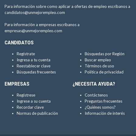
Para información sobre como aplicar a ofertas de empleo escríbanos a
candidatos@unmejorempleo.com
Para información a empresas escríbanos a
empresas@unmejorempleo.com
CANDIDATOS
Regístrate
Búsquedas por Región
Ingresa a tu cuenta
Buscar empleo
Reestablecer clave
Términos de uso
Búsquedas frecuentes
Política de privacidad
EMPRESAS
¿NECESITA AYUDA?
Regístrese
Contáctenos
Ingrese a su cuenta
Preguntas frecuentes
Recordar clave
¿Quiénes somos?
Normas de publicación
Información de interés