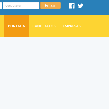
Contraseña
Entrar
Facebook
Twitter
PORTADA
CANDIDATOS
EMPRESAS