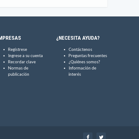
MPRESAS
¿NECESITA AYUDA?
Regístrese
Contáctenos
Ingrese a su cuenta
Preguntas frecuentes
Recordar clave
¿Quiénes somos?
Normas de
Información de
publicación
interés
Facebook
Twitter