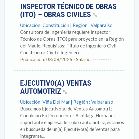
INSPECTOR TÉCNICO DE OBRAS
(ITO) – OBRAS CIVILES
Ubicación: Constitución | Región : Valparaíso
Consultora de Ingeniería requiere Inspector
Técnico de Obras (ITO) para proyecto en la Región
del Maule. Requisitos: Título de Ingeniero Civil,
Constructor Civil o Ingeniero...
Publicación: 03/08/2026 - Salario: ----------
EJECUTIVO(A) VENTAS
AUTOMOTRIZ
Ubicación: Viña Del Mar | Región : Valparaíso
Buscamos Ejecutivo(a) de Ventas Automotriz-
Coquimbo En Dercocenter Aspillaga Hornauer,
importante empresa del rubro automotriz, estamos
en búsqueda de un(a) Ejecutivo(a) de Ventas para
integrarse...