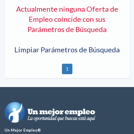
Actualmente ninguna Oferta de
Empleo coincide con sus
Parámetros de Búsqueda
Limpiar Parámetros de Búsqueda
1
Un Mejor Empleo®