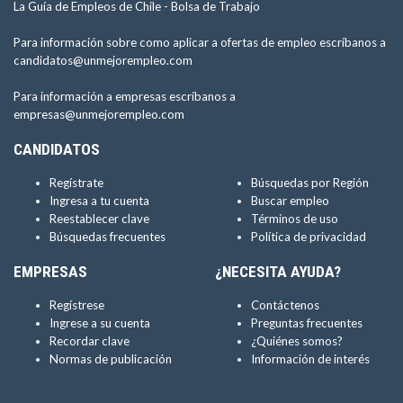
La Guía de Empleos de Chile -
Bolsa de Trabajo
Para información sobre como aplicar a ofertas de empleo escríbanos a
candidatos@unmejorempleo.com
Para información a empresas escríbanos a
empresas@unmejorempleo.com
CANDIDATOS
Regístrate
Búsquedas por Región
Ingresa a tu cuenta
Buscar empleo
Reestablecer clave
Términos de uso
Búsquedas frecuentes
Política de privacidad
EMPRESAS
¿NECESITA AYUDA?
Regístrese
Contáctenos
Ingrese a su cuenta
Preguntas frecuentes
Recordar clave
¿Quiénes somos?
Normas de publicación
Información de interés