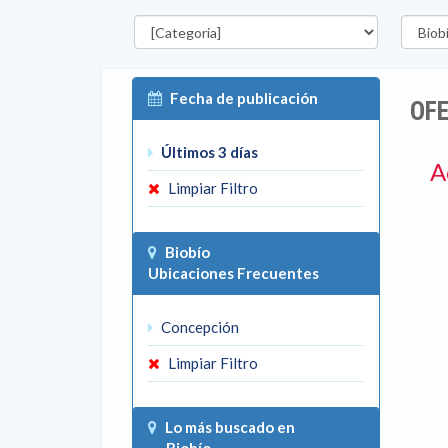
Categorías
Región
Fecha de publicación
OFE
Últimos 3 días
A
Limpiar Filtro
Biobío
Ubicaciones Frecuentes
Concepción
Limpiar Filtro
Lo más buscado en