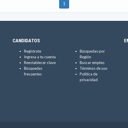
1
CANDIDATOS
E
Regístrate
Búsquedas por
Ingresa a tu cuenta
Región
Reestablecer clave
Buscar empleo
Búsquedas
Términos de uso
frecuentes
Política de
privacidad