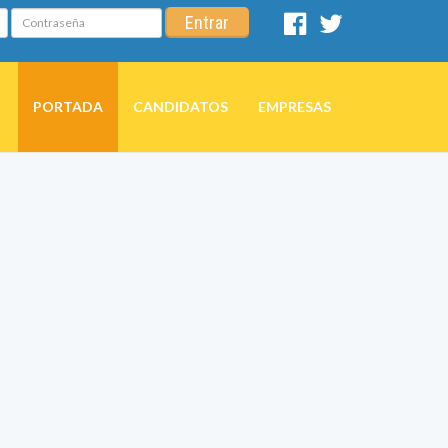
Contraseña
Entrar
Facebook
Twitter
PORTADA
CANDIDATOS
EMPRESAS