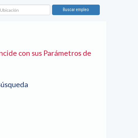
bicación
Buscar empleo
ncide con sus Parámetros de
Búsqueda