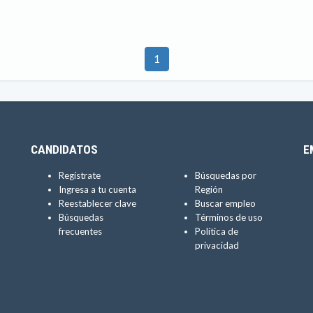
1
CANDIDATOS
E
Regístrate
Búsquedas por
Ingresa a tu cuenta
Región
Reestablecer clave
Buscar empleo
Búsquedas
Términos de uso
frecuentes
Política de
privacidad