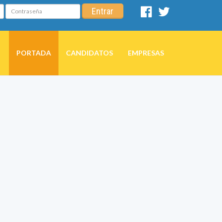
Contraseña
Entrar
Facebook
Twitter
PORTADA
CANDIDATOS
EMPRESAS