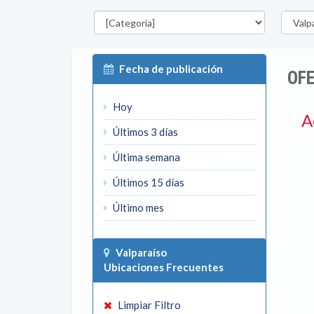
Categorías
Región
Fecha de publicación
OFE
Hoy
A
Últimos 3 días
Última semana
Últimos 15 días
Último mes
Valparaíso
Ubicaciones Frecuentes
Limpiar Filtro