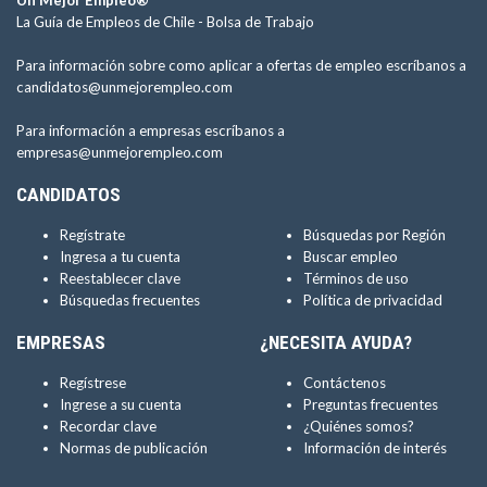
Un Mejor Empleo®
La Guía de Empleos de Chile -
Bolsa de Trabajo
Para información sobre como aplicar a ofertas de empleo escríbanos a
candidatos@unmejorempleo.com
Para información a empresas escríbanos a
empresas@unmejorempleo.com
CANDIDATOS
Regístrate
Búsquedas por Región
Ingresa a tu cuenta
Buscar empleo
Reestablecer clave
Términos de uso
Búsquedas frecuentes
Política de privacidad
EMPRESAS
¿NECESITA AYUDA?
Regístrese
Contáctenos
Ingrese a su cuenta
Preguntas frecuentes
Recordar clave
¿Quiénes somos?
Normas de publicación
Información de interés