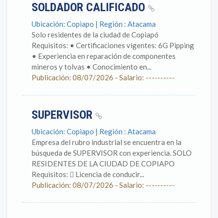
SOLDADOR CALIFICADO
Ubicación: Copiapo | Región : Atacama
Solo residentes de la ciudad de Copiapó
Requisitos: • Certificaciones vigentes: 6G Pipping
• Experiencia en reparación de componentes
mineros y tolvas • Conocimiento en...
Publicación: 08/07/2026 - Salario: ----------
SUPERVISOR
Ubicación: Copiapo | Región : Atacama
Empresa del rubro industrial se encuentra en la
búsqueda de SUPERVISOR con experiencia. SOLO
RESIDENTES DE LA CIUDAD DE COPIAPO
Requisitos:  Licencia de conducir...
Publicación: 08/07/2026 - Salario: ----------