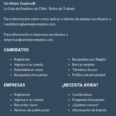
Un Mejor Empleo®
La Guía de Empleos de Chile -
Bolsa de Trabajo
Para información sobre como aplicar a ofertas de empleo escríbanos a
candidatos@unmejorempleo.com
Para información a empresas escríbanos a
empresas@unmejorempleo.com
CANDIDATOS
Regístrate
Búsquedas por Región
Ingresa a tu cuenta
Buscar empleo
Reestablecer clave
Términos de uso
Búsquedas frecuentes
Política de privacidad
EMPRESAS
¿NECESITA AYUDA?
Regístrese
Contáctenos
Ingrese a su cuenta
Preguntas frecuentes
Recordar clave
¿Quiénes somos?
Normas de publicación
Información de interés