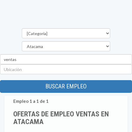
Categorías
Región
Palabra
clave
Ubicación
BUSCAR EMPLEO
Empleo 1 a 1 de 1
OFERTAS DE EMPLEO VENTAS EN
ATACAMA