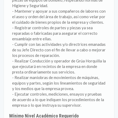
piezas de equipos de bombeo, respetando normas de
Higiene y Seguridad.
- Mantener y apoyar a sus compañeros de labores con
el aseo y orden del área de trabajo, así como velar por
el cuidado de bienes propios de la empresa y clientes.
- Registrar controles de partes y piezas ya sea
reparadas o fabricadas para asegurar el correcto
ensamblaje entre ellas.
- Cumplir con las actividades y/o directrices emanadas
de su Jefe Directo con el fin de llevar a cabo o mejorar
los procesos de reparación.
- Realizar Conducción y operador de Grúa Horquilla la
que ejecutará en recintos de la empresa en donde
presta ordinariamente sus servicios.
- Realizar maniobras de movimientos de máquinas,
equipos y partes, según los lineamientos de seguridad
y los medios que la empresa provea.
- Ejecutar controles, mediciones, ensayos y pruebas
de acuerdo a lo que indiquen los procedimientos de la
empresa o lo que instruya su supervisor.
Mínimo Nivel Académico Requerido