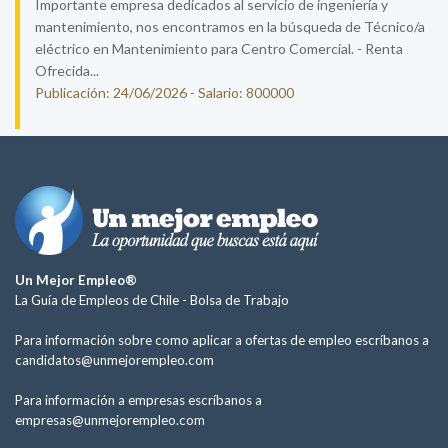
Importante empresa dedicados al servicio de ingeniería y
mantenimiento, nos encontramos en la búsqueda de Técnico/a
eléctrico en Mantenimiento para Centro Comercial. - Renta
Ofrecida...
Publicación: 24/06/2026 - Salario: 800000
Un Mejor Empleo®
La Guía de Empleos de Chile -
Bolsa de Trabajo
Para información sobre como aplicar a ofertas de empleo escríbanos a
candidatos@unmejorempleo.com
Para información a empresas escríbanos a
empresas@unmejorempleo.com