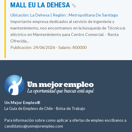
MALL EU LA DEHESA
Ubicación: La Dehesa | Región : Metropolitana De Santiago
Importante empresa dedicados al servicio de ingeniería y
mantenimiento, nos encontramos en la búsqueda de Técnico/a
eléctrico en Mantenimiento para Centro Comercial. - Renta
Ofrecida...
Publicación: 24/06/2026 - Salario: 800000
Un Mejor Empleo®
La Guía de Empleos de Chile -
Bolsa de Trabajo
Para información sobre como aplicar a ofertas de empleo escríbanos a
candidatos@unmejorempleo.com