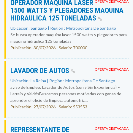
OPERADOR MAQUINA LASER
OFERTA DESTACADA
1500 WATTS Y PLEGADORES MAQUINA
HIDRAULICA 125 TONELADAS
Ubicación: Santiago | Región : Metropolitana De Santiago
Se busca operador maquina laser 1500 watts y plegadores para
maquina hidráulica 125 toneladas
Publicación: 30/07/2026 - Salario: 700000
LAVADOR DE AUTOS
OFERTA DESTACADA
Ubicación: La Reina | Región : Metropolitana De Santiago
aviso de Empleo: Lavador de Autos (con y Sin Experiencia) –
Larraín y ValdésBuscamos personas motivadas con ganas de
aprender el oficio de limpieza automotriz....
Publicación: 27/07/2026 - Salario: 553553
REPRESENTANTE DE
OFERTA DESTACADA