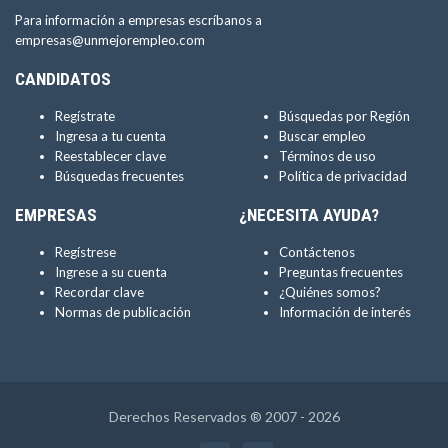
Para información a empresas escríbanos a
empresas@unmejorempleo.com
CANDIDATOS
Regístrate
Búsquedas por Región
Ingresa a tu cuenta
Buscar empleo
Reestablecer clave
Términos de uso
Búsquedas frecuentes
Política de privacidad
EMPRESAS
¿NECESITA AYUDA?
Regístrese
Contáctenos
Ingrese a su cuenta
Preguntas frecuentes
Recordar clave
¿Quiénes somos?
Normas de publicación
Información de interés
Derechos Reservados ® 2007 - 2026