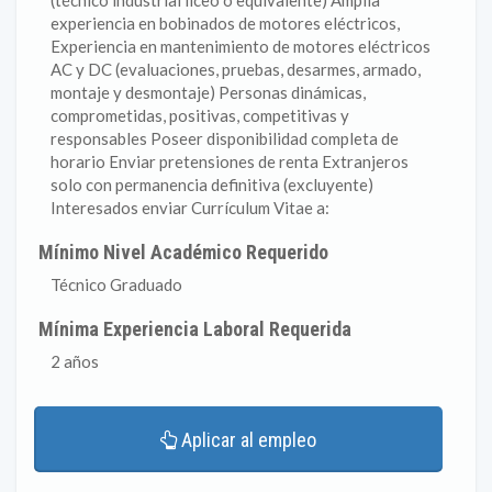
(técnico industrial liceo o equivalente) Amplia
experiencia en bobinados de motores eléctricos,
Experiencia en mantenimiento de motores eléctricos
AC y DC (evaluaciones, pruebas, desarmes, armado,
montaje y desmontaje) Personas dinámicas,
comprometidas, positivas, competitivas y
responsables Poseer disponibilidad completa de
horario Enviar pretensiones de renta Extranjeros
solo con permanencia definitiva (excluyente)
Interesados enviar Currículum Vitae a:
Mínimo Nivel Académico Requerido
Técnico Graduado
Mínima Experiencia Laboral Requerida
2 años
Aplicar al empleo