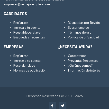
empresas@unmejorempleo.com
CANDIDATOS
Regístrate
Búsquedas por Región
Ingresa a tu cuenta
Buscar empleo
Reestablecer clave
Términos de uso
Búsquedas frecuentes
Política de privacidad
EMPRESAS
¿NECESITA AYUDA?
Regístrese
Contáctenos
Ingrese a su cuenta
Preguntas frecuentes
Recordar clave
¿Quiénes somos?
Normas de publicación
Información de interés
Derechos Reservados ® 2007 - 2026
Facebook
Twitter