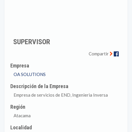
SUPERVISOR
Faceb
Compartir
Empresa
OA SOLUTIONS
Descripción de la Empresa
Empresa de servicios de END, Ingenieria Inversa
Región
Atacama
Localidad