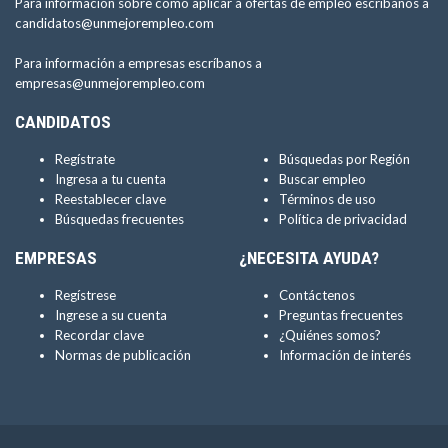
Para información sobre como aplicar a ofertas de empleo escríbanos a
candidatos@unmejorempleo.com
Para información a empresas escríbanos a
empresas@unmejorempleo.com
CANDIDATOS
Regístrate
Búsquedas por Región
Ingresa a tu cuenta
Buscar empleo
Reestablecer clave
Términos de uso
Búsquedas frecuentes
Política de privacidad
EMPRESAS
¿NECESITA AYUDA?
Regístrese
Contáctenos
Ingrese a su cuenta
Preguntas frecuentes
Recordar clave
¿Quiénes somos?
Normas de publicación
Información de interés