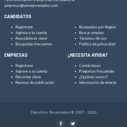
empresas@unmejorempleo.com
CANDIDATOS
Regístrate
Búsquedas por Región
Ingresa a tu cuenta
Buscar empleo
Reestablecer clave
Términos de uso
Búsquedas frecuentes
Política de privacidad
EMPRESAS
¿NECESITA AYUDA?
Regístrese
Contáctenos
Ingrese a su cuenta
Preguntas frecuentes
Recordar clave
¿Quiénes somos?
Normas de publicación
Información de interés
Derechos Reservados ® 2007 - 2026
Facebook
Twitter