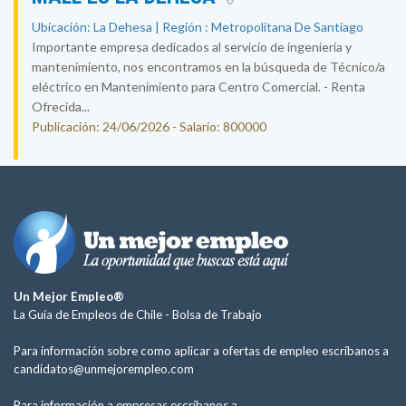
Ubicación: La Dehesa | Región : Metropolitana De Santiago
Importante empresa dedicados al servicio de ingeniería y
mantenimiento, nos encontramos en la búsqueda de Técnico/a
eléctrico en Mantenimiento para Centro Comercial. - Renta
Ofrecida...
Publicación: 24/06/2026 - Salario: 800000
Un Mejor Empleo®
La Guía de Empleos de Chile -
Bolsa de Trabajo
Para información sobre como aplicar a ofertas de empleo escríbanos a
candidatos@unmejorempleo.com
Para información a empresas escríbanos a