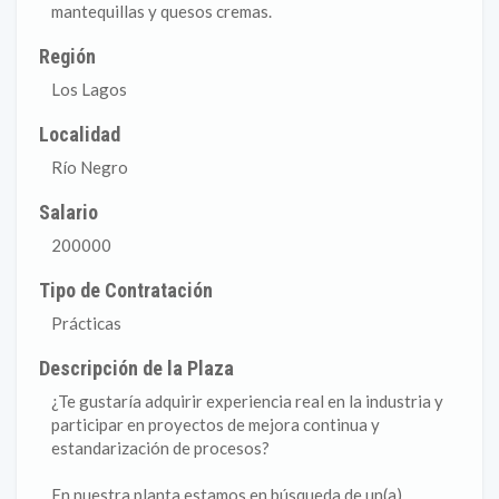
mantequillas y quesos cremas.
Región
Los Lagos
Localidad
Río Negro
Salario
200000
Tipo de Contratación
Prácticas
Descripción de la Plaza
¿Te gustaría adquirir experiencia real en la industria y
participar en proyectos de mejora continua y
estandarización de procesos?
En nuestra planta estamos en búsqueda de un(a)