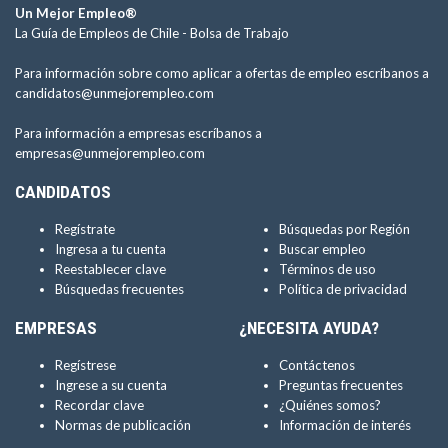
Un Mejor Empleo®
La Guía de Empleos de Chile -
Bolsa de Trabajo
Para información sobre como aplicar a ofertas de empleo escríbanos a
candidatos@unmejorempleo.com
Para información a empresas escríbanos a
empresas@unmejorempleo.com
CANDIDATOS
Regístrate
Búsquedas por Región
Ingresa a tu cuenta
Buscar empleo
Reestablecer clave
Términos de uso
Búsquedas frecuentes
Política de privacidad
EMPRESAS
¿NECESITA AYUDA?
Regístrese
Contáctenos
Ingrese a su cuenta
Preguntas frecuentes
Recordar clave
¿Quiénes somos?
Normas de publicación
Información de interés