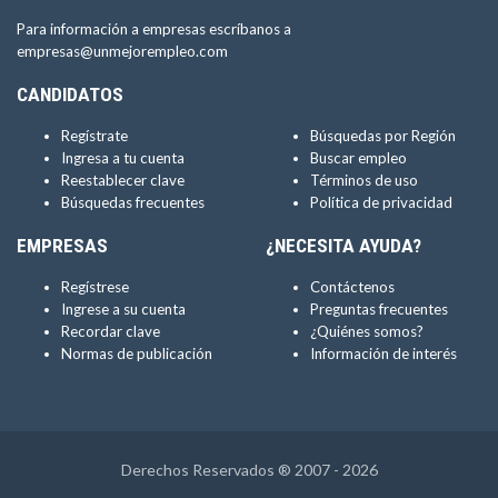
Para información a empresas escríbanos a
empresas@unmejorempleo.com
CANDIDATOS
Regístrate
Búsquedas por Región
Ingresa a tu cuenta
Buscar empleo
Reestablecer clave
Términos de uso
Búsquedas frecuentes
Política de privacidad
EMPRESAS
¿NECESITA AYUDA?
Regístrese
Contáctenos
Ingrese a su cuenta
Preguntas frecuentes
Recordar clave
¿Quiénes somos?
Normas de publicación
Información de interés
Derechos Reservados ® 2007 - 2026