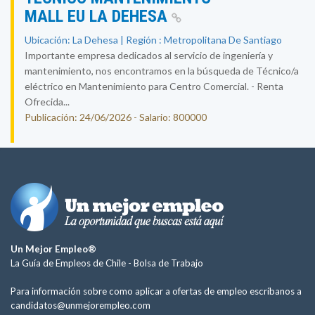
MALL EU LA DEHESA
Ubicación: La Dehesa | Región : Metropolitana De Santiago
Importante empresa dedicados al servicio de ingeniería y
mantenimiento, nos encontramos en la búsqueda de Técnico/a
eléctrico en Mantenimiento para Centro Comercial. - Renta
Ofrecida...
Publicación: 24/06/2026 - Salario: 800000
Un Mejor Empleo®
La Guía de Empleos de Chile -
Bolsa de Trabajo
Para información sobre como aplicar a ofertas de empleo escríbanos a
candidatos@unmejorempleo.com