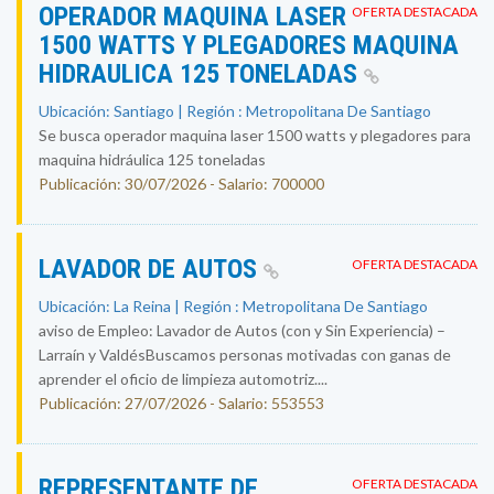
OPERADOR MAQUINA LASER
OFERTA DESTACADA
1500 WATTS Y PLEGADORES MAQUINA
HIDRAULICA 125 TONELADAS
Ubicación: Santiago | Región : Metropolitana De Santiago
Se busca operador maquina laser 1500 watts y plegadores para
maquina hidráulica 125 toneladas
Publicación: 30/07/2026 - Salario: 700000
LAVADOR DE AUTOS
OFERTA DESTACADA
Ubicación: La Reina | Región : Metropolitana De Santiago
aviso de Empleo: Lavador de Autos (con y Sin Experiencia) –
Larraín y ValdésBuscamos personas motivadas con ganas de
aprender el oficio de limpieza automotriz....
Publicación: 27/07/2026 - Salario: 553553
REPRESENTANTE DE
OFERTA DESTACADA