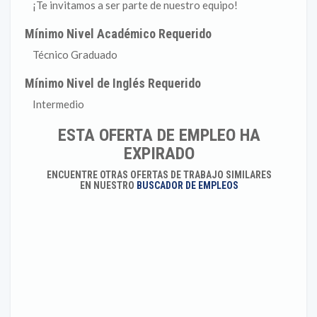
¡Te invitamos a ser parte de nuestro equipo!
Mínimo Nivel Académico Requerido
Técnico Graduado
Mínimo Nivel de Inglés Requerido
Intermedio
ESTA OFERTA DE EMPLEO HA
EXPIRADO
ENCUENTRE OTRAS OFERTAS DE TRABAJO SIMILARES
EN NUESTRO
BUSCADOR DE EMPLEOS