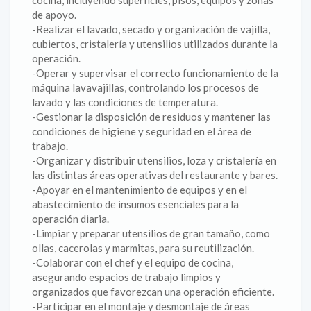
cocina, incluyendo superficies, pisos, equipos y zonas
de apoyo.
-Realizar el lavado, secado y organización de vajilla,
cubiertos, cristalería y utensilios utilizados durante la
operación.
-Operar y supervisar el correcto funcionamiento de la
máquina lavavajillas, controlando los procesos de
lavado y las condiciones de temperatura.
-Gestionar la disposición de residuos y mantener las
condiciones de higiene y seguridad en el área de
trabajo.
-Organizar y distribuir utensilios, loza y cristalería en
las distintas áreas operativas del restaurante y bares.
-Apoyar en el mantenimiento de equipos y en el
abastecimiento de insumos esenciales para la
operación diaria.
-Limpiar y preparar utensilios de gran tamaño, como
ollas, cacerolas y marmitas, para su reutilización.
-Colaborar con el chef y el equipo de cocina,
asegurando espacios de trabajo limpios y
organizados que favorezcan una operación eficiente.
-Participar en el montaje y desmontaje de áreas