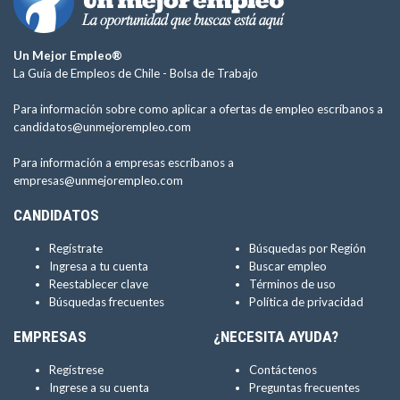
Un Mejor Empleo®
La Guía de Empleos de Chile -
Bolsa de Trabajo
Para información sobre como aplicar a ofertas de empleo escríbanos a
candidatos@unmejorempleo.com
Para información a empresas escríbanos a
empresas@unmejorempleo.com
CANDIDATOS
Regístrate
Búsquedas por Región
Ingresa a tu cuenta
Buscar empleo
Reestablecer clave
Términos de uso
Búsquedas frecuentes
Política de privacidad
EMPRESAS
¿NECESITA AYUDA?
Regístrese
Contáctenos
Ingrese a su cuenta
Preguntas frecuentes