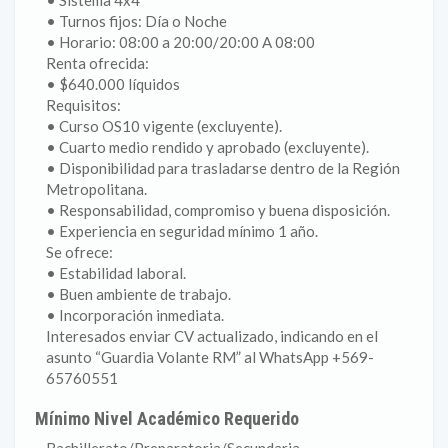
• Sistema 4x4
• Turnos fijos: Día o Noche
• Horario: 08:00 a 20:00/20:00 A 08:00
Renta ofrecida:
• $640.000 líquidos
Requisitos:
• Curso OS10 vigente (excluyente).
• Cuarto medio rendido y aprobado (excluyente).
• Disponibilidad para trasladarse dentro de la Región
Metropolitana.
• Responsabilidad, compromiso y buena disposición.
• Experiencia en seguridad mínimo 1 año.
Se ofrece:
• Estabilidad laboral.
• Buen ambiente de trabajo.
• Incorporación inmediata.
Interesados enviar CV actualizado, indicando en el
asunto “Guardia Volante RM” al WhatsApp +569-
65760551
Mínimo Nivel Académico Requerido