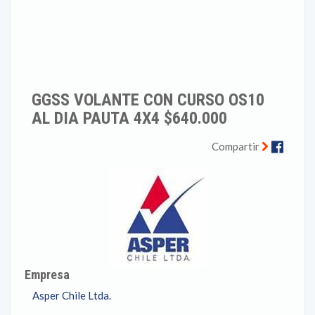
GGSS VOLANTE CON CURSO OS10
AL DIA PAUTA 4X4 $640.000
Faceb
Compartir
Empresa
Asper Chile Ltda.