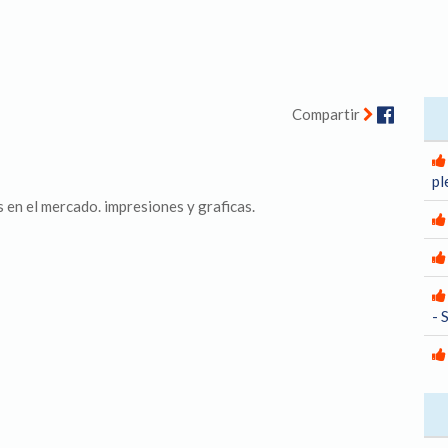
Facebo
Compartir
pl
 en el mercado. impresiones y graficas.
- 