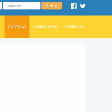
Contraseña
Entrar
Facebook
Twitter
PORTADA
CANDIDATOS
EMPRESAS