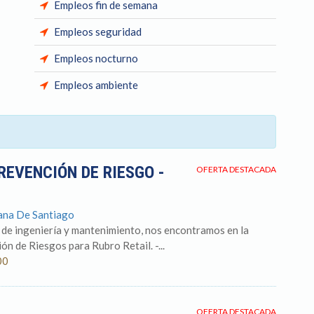
Empleos fin de semana
Empleos seguridad
Empleos nocturno
Empleos ambiente
REVENCIÓN DE RIESGO -
OFERTA DESTACADA
tana De Santiago
 de ingeniería y mantenimiento, nos encontramos en la
n de Riesgos para Rubro Retail. -...
00
OFERTA DESTACADA