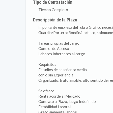
Tipo de Contratación
Tiempo Completo
Descripción de la Plaza
Importante empresa del rubro Gráfico neces
Guardia/Portero/Rondin/nochero, solomanete
Tareas propias del cargo
Control de Acceso
Labores Inherentes al cargo
Requisitos
Estudios de enseñanza media
con o sin Experiencia
Organizado, trato amable, alto sentido de re
Se ofrece
Renta acorde al Mercado
Contrato a Plazo, luego Indefinido
Estabilidad Laboral
Grato ambiente laboral