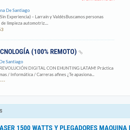
ana De Santiago
 Sin Experiencia) – Larraín y ValdésBuscamos personas
de limpieza automotriz....
53
ECNOLOGÍA (100% REMOTO)
 De Santiago
LA REVOLUCIÓN DIGITAL CON EHUNTING LATAM! Práctica
mas / Informática / Carreras afines ¿Te apasiona...
---
S
ASER 1500 WATTS Y PLEGADORES MAQUINA 