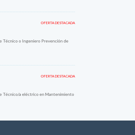
OFERTA DESTACADA
e Técnico o Ingeniero Prevención de
OFERTA DESTACADA
e Técnico/a eléctrico en Mantenimiento