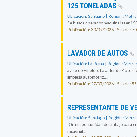
125 TONELADAS
Ubicación: Santiago | Región : Metr
Se busca operador maquina laser 150
Publicación: 30/07/2026 - Salario: 7
LAVADOR DE AUTOS
Ubicación: La Reina | Región : Metro
aviso de Empleo: Lavador de Autos (
limpieza automotriz....
Publicación: 27/07/2026 - Salario: 5
REPRESENTANTE DE V
Ubicación: Santiago | Región : Metr
¡Gran oportunidad de trabajo para c
nacional...