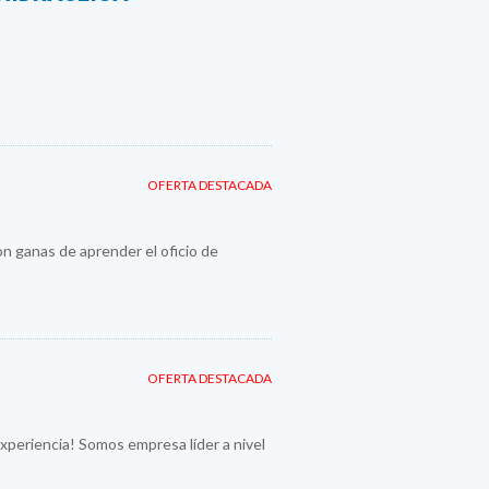
OFERTA DESTACADA
n ganas de aprender el oficio de
OFERTA DESTACADA
periencia! Somos empresa líder a nivel