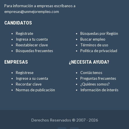
Para información a empresas escríbanos a
empresas@unmejorempleo.com
CANDIDATOS
Regístrate
Búsquedas por Región
Ingresa a tu cuenta
Buscar empleo
Reestablecer clave
Términos de uso
Búsquedas frecuentes
Política de privacidad
EMPRESAS
¿NECESITA AYUDA?
Regístrese
Contáctenos
Ingrese a su cuenta
Preguntas frecuentes
Recordar clave
¿Quiénes somos?
Normas de publicación
Información de interés
Derechos Reservados ® 2007 - 2026