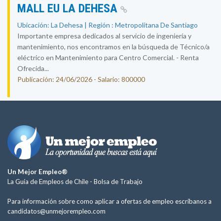
MALL EU LA DEHESA
Ubicación: La Dehesa | Región : Metropolitana De Santiago
Importante empresa dedicados al servicio de ingeniería y
mantenimiento, nos encontramos en la búsqueda de Técnico/a
eléctrico en Mantenimiento para Centro Comercial. - Renta
Ofrecida...
Publicación: 24/06/2026 - Salario: 800000
Un Mejor Empleo®
La Guía de Empleos de Chile -
Bolsa de Trabajo
Para información sobre como aplicar a ofertas de empleo escríbanos a
candidatos@unmejorempleo.com