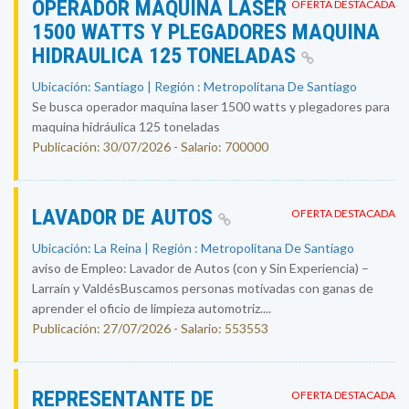
OPERADOR MAQUINA LASER
OFERTA DESTACADA
1500 WATTS Y PLEGADORES MAQUINA
HIDRAULICA 125 TONELADAS
Ubicación: Santiago | Región : Metropolitana De Santiago
Se busca operador maquina laser 1500 watts y plegadores para
maquina hidráulica 125 toneladas
Publicación: 30/07/2026 - Salario: 700000
LAVADOR DE AUTOS
OFERTA DESTACADA
Ubicación: La Reina | Región : Metropolitana De Santiago
aviso de Empleo: Lavador de Autos (con y Sin Experiencia) –
Larraín y ValdésBuscamos personas motivadas con ganas de
aprender el oficio de limpieza automotriz....
Publicación: 27/07/2026 - Salario: 553553
REPRESENTANTE DE
OFERTA DESTACADA