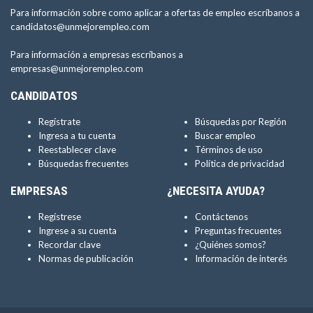
Para información sobre como aplicar a ofertas de empleo escríbanos a
candidatos@unmejorempleo.com
Para información a empresas escríbanos a
empresas@unmejorempleo.com
CANDIDATOS
Regístrate
Búsquedas por Región
Ingresa a tu cuenta
Buscar empleo
Reestablecer clave
Términos de uso
Búsquedas frecuentes
Política de privacidad
EMPRESAS
¿NECESITA AYUDA?
Regístrese
Contáctenos
Ingrese a su cuenta
Preguntas frecuentes
Recordar clave
¿Quiénes somos?
Normas de publicación
Información de interés