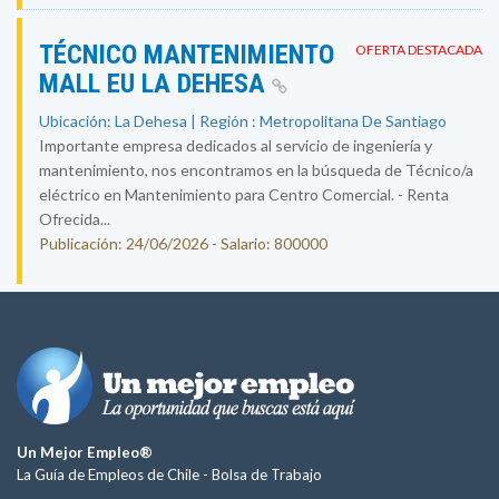
TÉCNICO MANTENIMIENTO
OFERTA DESTACADA
MALL EU LA DEHESA
Ubicación: La Dehesa | Región : Metropolitana De Santiago
Importante empresa dedicados al servicio de ingeniería y
mantenimiento, nos encontramos en la búsqueda de Técnico/a
eléctrico en Mantenimiento para Centro Comercial. - Renta
Ofrecida...
Publicación: 24/06/2026 - Salario: 800000
Un Mejor Empleo®
La Guía de Empleos de Chile -
Bolsa de Trabajo