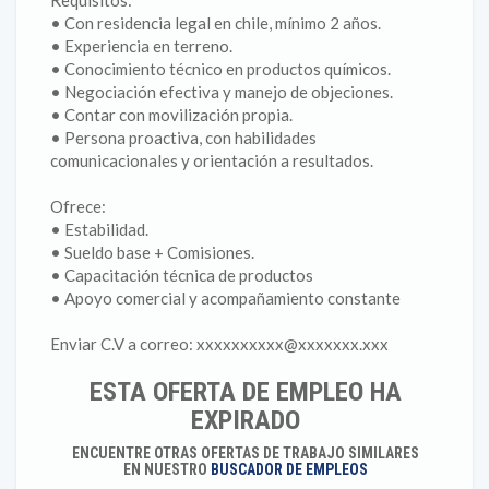
Requisitos:
• Con residencia legal en chile, mínimo 2 años.
• Experiencia en terreno.
• Conocimiento técnico en productos químicos.
• Negociación efectiva y manejo de objeciones.
• Contar con movilización propia.
• Persona proactiva, con habilidades
comunicacionales y orientación a resultados.
Ofrece:
• Estabilidad.
• Sueldo base + Comisiones.
• Capacitación técnica de productos
• Apoyo comercial y acompañamiento constante
Enviar C.V a correo: xxxxxxxxxx@xxxxxxx.xxx
ESTA OFERTA DE EMPLEO HA
EXPIRADO
ENCUENTRE OTRAS OFERTAS DE TRABAJO SIMILARES
EN NUESTRO
BUSCADOR DE EMPLEOS