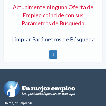
Actualmente ninguna Oferta de
Empleo coincide con sus
Parámetros de Búsqueda
Limpiar Parámetros de Búsqueda
1
Un Mejor Empleo®