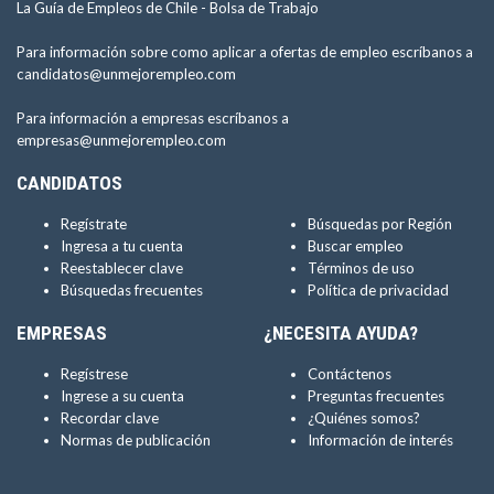
La Guía de Empleos de Chile -
Bolsa de Trabajo
Para información sobre como aplicar a ofertas de empleo escríbanos a
candidatos@unmejorempleo.com
Para información a empresas escríbanos a
empresas@unmejorempleo.com
CANDIDATOS
Regístrate
Búsquedas por Región
Ingresa a tu cuenta
Buscar empleo
Reestablecer clave
Términos de uso
Búsquedas frecuentes
Política de privacidad
EMPRESAS
¿NECESITA AYUDA?
Regístrese
Contáctenos
Ingrese a su cuenta
Preguntas frecuentes
Recordar clave
¿Quiénes somos?
Normas de publicación
Información de interés