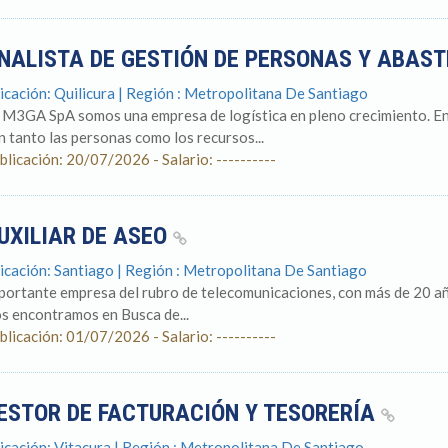
NALISTA DE GESTIÓN DE PERSONAS Y ABAS
icación: Quilicura | Región : Metropolitana De Santiago
 M3GA SpA somos una empresa de logística en pleno crecimiento. E
n tanto las personas como los recursos...
blicación: 20/07/2026 - Salario: ----------
UXILIAR DE ASEO
icación: Santiago | Región : Metropolitana De Santiago
portante empresa del rubro de telecomunicaciones, con más de 20 años
s encontramos en Busca de...
blicación: 01/07/2026 - Salario: ----------
ESTOR DE FACTURACIÓN Y TESORERÍA
icación: Vitacura | Región : Metropolitana De Santiago