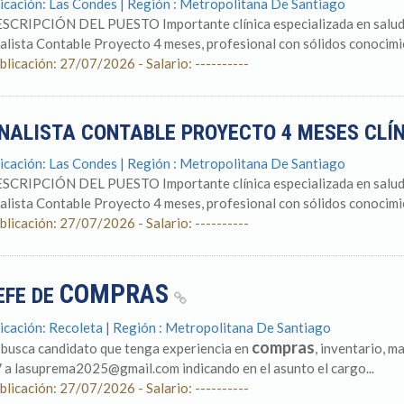
icación: Las Condes | Región : Metropolitana De Santiago
SCRIPCIÓN DEL PUESTO Importante clínica especializada en salud vi
alista Contable Proyecto 4 meses, profesional con sólidos conocimien
blicación: 27/07/2026 - Salario: ----------
NALISTA CONTABLE PROYECTO 4 MESES CLÍN
icación: Las Condes | Región : Metropolitana De Santiago
SCRIPCIÓN DEL PUESTO Importante clínica especializada en salud vi
alista Contable Proyecto 4 meses, profesional con sólidos conocimien
blicación: 27/07/2026 - Salario: ----------
COMPRAS
EFE DE
icación: Recoleta | Región : Metropolitana De Santiago
compras
 busca candidato que tenga experiencia en
, inventario, m
 a lasuprema2025@gmail.com indicando en el asunto el cargo...
blicación: 27/07/2026 - Salario: ----------