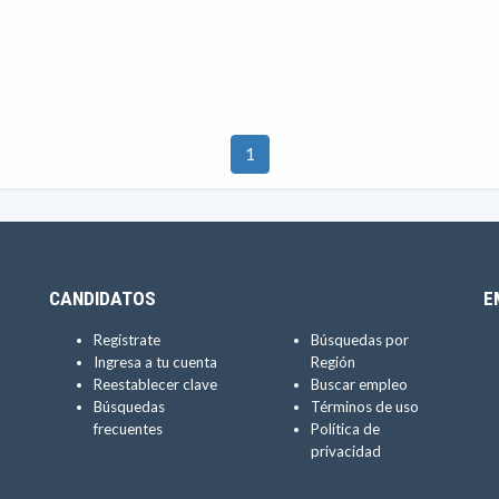
1
CANDIDATOS
E
Regístrate
Búsquedas por
Ingresa a tu cuenta
Región
Reestablecer clave
Buscar empleo
Búsquedas
Términos de uso
frecuentes
Política de
privacidad