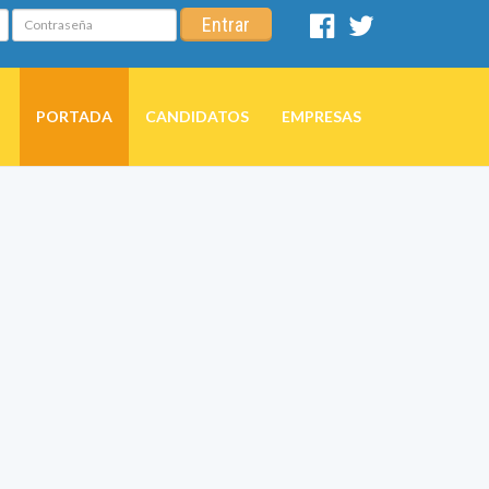
Contraseña
Entrar
Facebook
Twitter
PORTADA
CANDIDATOS
EMPRESAS