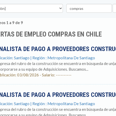
Palabra
U
clave
os 1 a 9 de 9
RTAS DE EMPLEO COMPRAS EN CHILE
NALISTA DE PAGO A PROVEEDORES CONSTR
icación: Santiago | Región : Metropolitana De Santiago
presa del rubro de la construcción se encuentra en búsqueda de un(
corporarse a su equipo de Adquisiciones. Buscamos...
blicación: 03/08/2026 - Salario: ----------
NALISTA DE PAGO A PROVEEDORES CONSTR
icación: Santiago | Región : Metropolitana De Santiago
presa del rubro de la construcción se encuentra en búsqueda de un(
corporarse a su equipo de Adquisiciones. Buscamos...