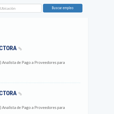
bicación
Buscar empleo
UCTORA
a) Analista de Pago a Proveedores para
UCTORA
a) Analista de Pago a Proveedores para