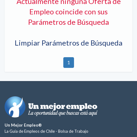
Actualmente ninguna Oferta de
Empleo coincide con sus
Parámetros de Búsqueda
Limpiar Parámetros de Búsqueda
1
Un Mejor Empleo®
La Guía de Empleos de Chile -
Bolsa de Trabajo