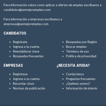
Para información sobre como aplicar a ofertas de empleo escríbanos a
candidatos@unmejorempleo.com
Para información a empresas escríbanos a
empresas@unmejorempleo.com
CANDIDATOS
Regístrate
Búsquedas por Región
Ingresa a tu cuenta
Buscar empleo
Reestablecer clave
Términos de uso
Búsquedas frecuentes
Política de privacidad
EMPRESAS
¿NECESITA AYUDA?
Regístrese
Contáctenos
Ingrese a su cuenta
Preguntas frecuentes
Recordar clave
¿Quiénes somos?
Normas de publicación
Información de interés