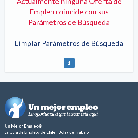
Actualmente ninguna Oferta de
Empleo coincide con sus
Parámetros de Búsqueda
Limpiar Parámetros de Búsqueda
1
Un Mejor Empleo®
La Guía de Empleos de Chile -
Bolsa de Trabajo