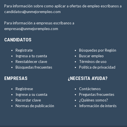
Para información sobre como aplicar a ofertas de empleo escríbanos a
candidatos@unmejorempleo.com
Para información a empresas escríbanos a
empresas@unmejorempleo.com
CANDIDATOS
Regístrate
Búsquedas por Región
Ingresa a tu cuenta
Buscar empleo
Reestablecer clave
Términos de uso
Búsquedas frecuentes
Política de privacidad
EMPRESAS
¿NECESITA AYUDA?
Regístrese
Contáctenos
Ingrese a su cuenta
Preguntas frecuentes
Recordar clave
¿Quiénes somos?
Normas de publicación
Información de interés