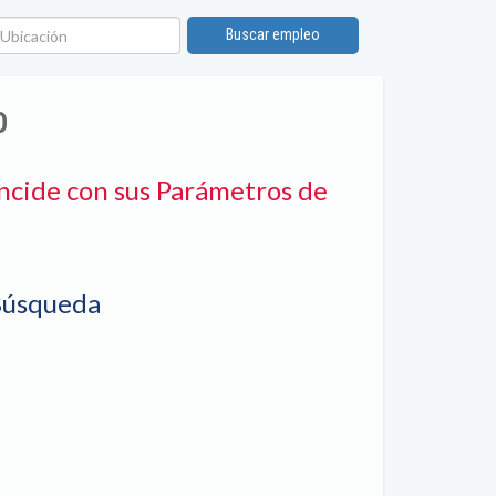
bicación
Buscar empleo
O
ncide con sus Parámetros de
Búsqueda