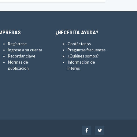
MPRESAS
¿NECESITA AYUDA?
Regístrese
Contáctenos
Ingrese a su cuenta
Preguntas frecuentes
Recordar clave
¿Quiénes somos?
Normas de
Información de
publicación
interés
Facebook
Twitter