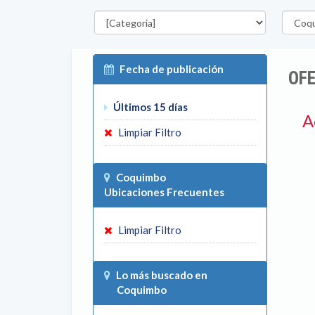
Categorías
Región
Fecha de publicación
OFE
Últimos 15 días
A
Limpiar Filtro
Coquimbo
Ubicaciones Frecuentes
Limpiar Filtro
Lo más buscado en
Coquimbo