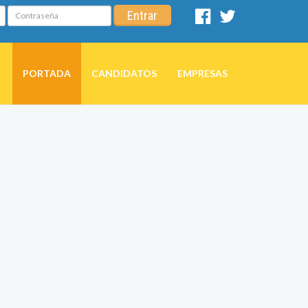
Contraseña
Entrar
Facebook
Twitter
PORTADA
CANDIDATOS
EMPRESAS