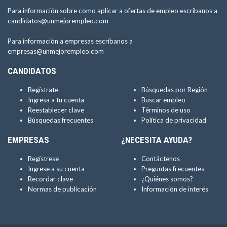
Para información sobre como aplicar a ofertas de empleo escríbanos a
candidatos@unmejorempleo.com
Para información a empresas escríbanos a
empresas@unmejorempleo.com
CANDIDATOS
Regístrate
Búsquedas por Región
Ingresa a tu cuenta
Buscar empleo
Reestablecer clave
Términos de uso
Búsquedas frecuentes
Política de privacidad
EMPRESAS
¿NECESITA AYUDA?
Regístrese
Contáctenos
Ingrese a su cuenta
Preguntas frecuentes
Recordar clave
¿Quiénes somos?
Normas de publicación
Información de interés