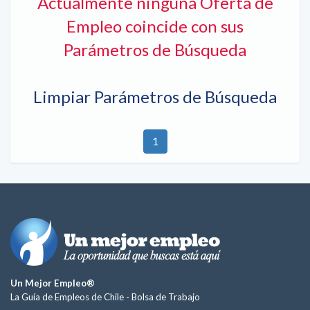
Actualmente ninguna Oferta de
Empleo coincide con sus
Parámetros de Búsqueda
Limpiar Parámetros de Búsqueda
1
Un Mejor Empleo®
La Guía de Empleos de Chile -
Bolsa de Trabajo