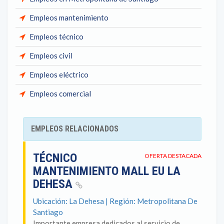
Empleos mantenimiento
Empleos técnico
Empleos civil
Empleos eléctrico
Empleos comercial
EMPLEOS RELACIONADOS
TÉCNICO
OFERTA DESTACADA
MANTENIMIENTO MALL EU LA
DEHESA
Ubicación: La Dehesa | Región: Metropolitana De
Santiago
Importante empresa dedicados al servicio de