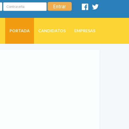
Contraseña
Entrar
Facebook
Twitter
PORTADA
CANDIDATOS
EMPRESAS