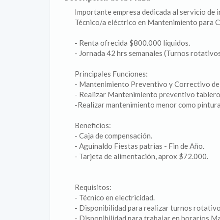
Importante empresa dedicada al servicio de 
Técnico/a eléctrico en Mantenimiento para C
- Renta ofrecida $800.000 líquidos.
- Jornada 42 hrs semanales (Turnos rotativo
Principales Funciones:
- Mantenimiento Preventivo y Correctivo de l
- Realizar Mantenimiento preventivo tablero 
-Realizar mantenimiento menor como pintura, 
Beneficios:
- Caja de compensación.
- Aguinaldo Fiestas patrias - Fin de Año.
- Tarjeta de alimentación, aprox $72.000.
Requisitos:
- Técnico en electricidad.
- Disponibilidad para realizar turnos rotati
- Disponibilidad para trabajar en horarios Ma