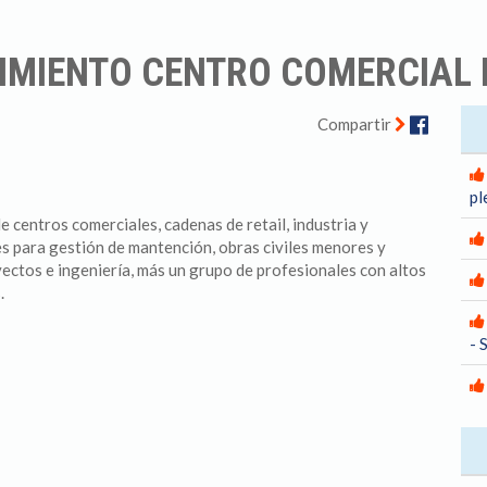
IMIENTO CENTRO COMERCIAL 
Facebo
Compartir
pl
 centros comerciales, cadenas de retail, industria y
s para gestión de mantención, obras civiles menores y
ctos e ingeniería, más un grupo de profesionales con altos
.
- 