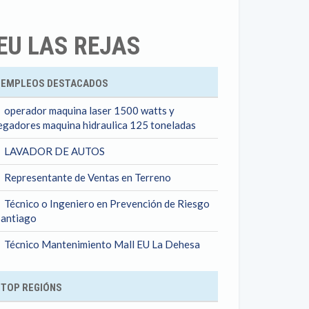
EU LAS REJAS
ok
EMPLEOS DESTACADOS
operador maquina laser 1500 watts y
egadores maquina hidraulica 125 toneladas
LAVADOR DE AUTOS
Representante de Ventas en Terreno
Técnico o Ingeniero en Prevención de Riesgo
Santiago
Técnico Mantenimiento Mall EU La Dehesa
TOP REGIÓNS