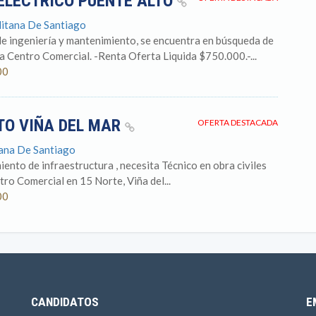
ELÉCTRICO PUENTE ALTO
litana De Santiago
de ingeniería y mantenimiento, se encuentra en búsqueda de
a Centro Comercial. -Renta Oferta Liquida $750.000.-...
00
TO VIÑA DEL MAR
OFERTA DESTACADA
tana De Santiago
nto de infraestructura , necesita Técnico en obra civiles
ro Comercial en 15 Norte, Viña del...
00
CANDIDATOS
E