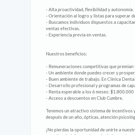
- Alta proactividad, flexibilidad y autonomía.
- Orientación al logro y listas para superar d
- Buscamos individuos dispuestos a capacit
ventas efectivas.
- Experiencia previa en ventas.
Nuestros beneficios:
- Remuneraciones competitivas que premian 
- Un ambiente donde puedes crecer y prosper
- Buen ambiente de trabajo. En Clínica Denta
- Desarrollo profesional y programas de cap
- Renta esperable a los 6 meses: $1.800.000
- Acceso a descuentos en Club Cumbre.
Tenemos un atractivo sistema de incentivos 
después de un año, ópticas, atención psicoló
¡No pierdas la oportunidad de unirte a nuest