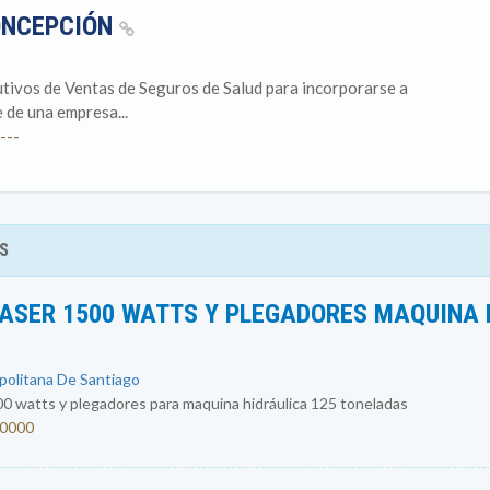
CONCEPCIÓN
tivos de Ventas de Seguros de Salud para incorporarse a
 de una empresa...
---
S
ASER 1500 WATTS Y PLEGADORES MAQUINA 
opolitana De Santiago
0 watts y plegadores para maquina hidráulica 125 toneladas
00000