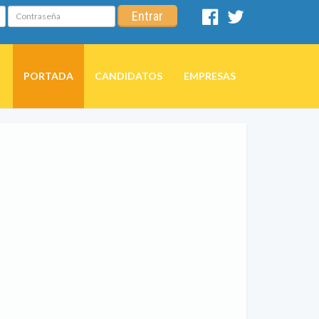
Contraseña
Entrar
Facebook
Twitter
PORTADA
CANDIDATOS
EMPRESAS