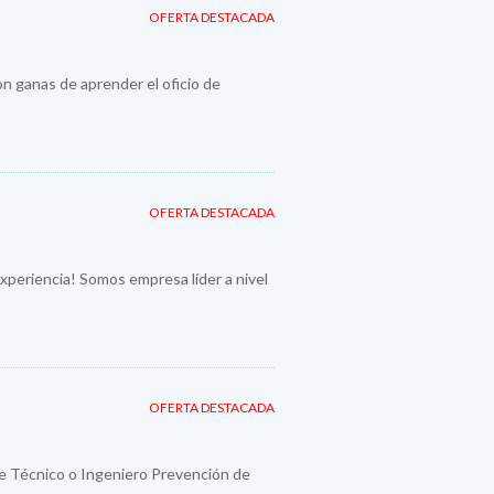
OFERTA DESTACADA
n ganas de aprender el oficio de
OFERTA DESTACADA
periencia! Somos empresa líder a nivel
OFERTA DESTACADA
e Técnico o Ingeniero Prevención de