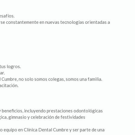
esafíos.
arse constantemente en nuevas tecnologías orientadas a
tus logros.
ar.
l Cumbre, no solo somos colegas, somos una familia.
acitación.
y beneficios, incluyendo prestaciones odontológicas
gica, gimnasio y celebración de festividades
ro equipo en Clínica Dental Cumbre y ser parte de una