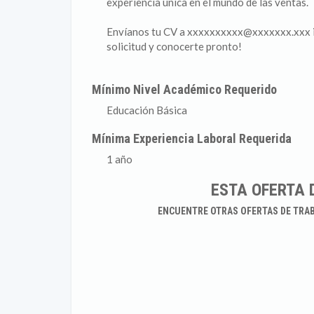
experiencia única en el mundo de las ventas.
Envíanos tu CV a xxxxxxxxxx@xxxxxxx.xxx ind
solicitud y conocerte pronto!
Mínimo Nivel Académico Requerido
Educación Básica
Mínima Experiencia Laboral Requerida
1 año
ESTA OFERTA 
ENCUENTRE OTRAS OFERTAS DE TRA