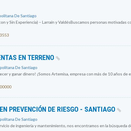
politana De Santiago
con y Sin Experiencia) – Larraín y ValdésBuscamos personas motivadas co
53553
ENTAS EN TERRENO
opolitana De Santiago
recer y ganar dinero! ¡Somos Artemisa, empresa con más de 10 años de ex
1300000
 EN PREVENCIÓN DE RIESGO - SANTIAGO
opolitana De Santiago
vicio de ingeniería y mantenimiento, nos encontramos en la búsqueda d