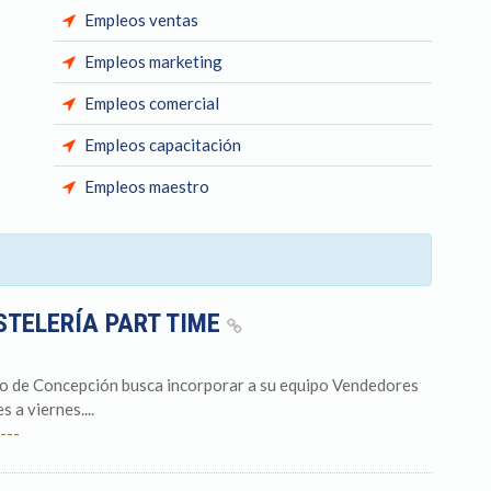
Empleos ventas
Empleos marketing
Empleos comercial
Empleos capacitación
Empleos maestro
STELERÍA PART TIME
tro de Concepción busca incorporar a su equipo Vendedores
 a viernes....
---