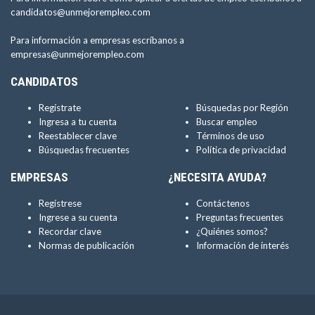
candidatos@unmejorempleo.com
Para información a empresas escríbanos a
empresas@unmejorempleo.com
CANDIDATOS
Regístrate
Búsquedas por Región
Ingresa a tu cuenta
Buscar empleo
Reestablecer clave
Términos de uso
Búsquedas frecuentes
Política de privacidad
EMPRESAS
¿NECESITA AYUDA?
Regístrese
Contáctenos
Ingrese a su cuenta
Preguntas frecuentes
Recordar clave
¿Quiénes somos?
Normas de publicación
Información de interés