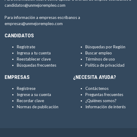
candidatos@unmejorempleo.com
Para información a empresas escríbanos a
empresas@unmejorempleo.com
CANDIDATOS
Regístrate
Búsquedas por Región
Ingresa a tu cuenta
Buscar empleo
Reestablecer clave
Términos de uso
Búsquedas frecuentes
Política de privacidad
EMPRESAS
¿NECESITA AYUDA?
Regístrese
Contáctenos
Ingrese a su cuenta
Preguntas frecuentes
Recordar clave
¿Quiénes somos?
Normas de publicación
Información de interés