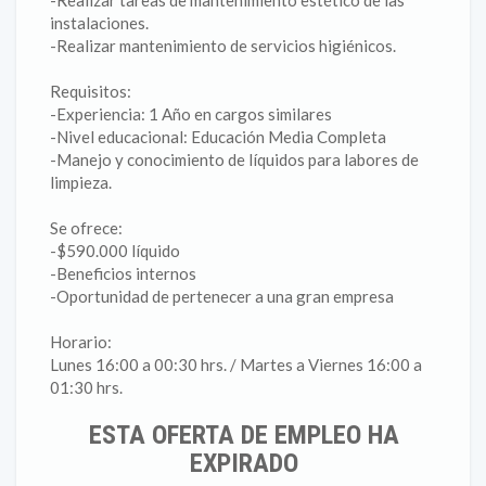
-Realizar tareas de mantenimiento estético de las
instalaciones.
-Realizar mantenimiento de servicios higiénicos.
Requisitos:
-Experiencia: 1 Año en cargos similares
-Nivel educacional: Educación Media Completa
-Manejo y conocimiento de líquidos para labores de
limpieza.
Se ofrece:
-$590.000 líquido
-Beneficios internos
-Oportunidad de pertenecer a una gran empresa
Horario:
Lunes 16:00 a 00:30 hrs. / Martes a Viernes 16:00 a
01:30 hrs.
ESTA OFERTA DE EMPLEO HA
EXPIRADO