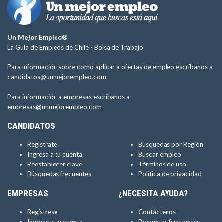
Un Mejor Empleo®
La Guía de Empleos de Chile -
Bolsa de Trabajo
Para información sobre como aplicar a ofertas de empleo escríbanos a
candidatos@unmejorempleo.com
Para información a empresas escríbanos a
empresas@unmejorempleo.com
CANDIDATOS
Regístrate
Búsquedas por Región
Ingresa a tu cuenta
Buscar empleo
Reestablecer clave
Términos de uso
Búsquedas frecuentes
Política de privacidad
EMPRESAS
¿NECESITA AYUDA?
Regístrese
Contáctenos
Ingrese a su cuenta
Preguntas frecuentes