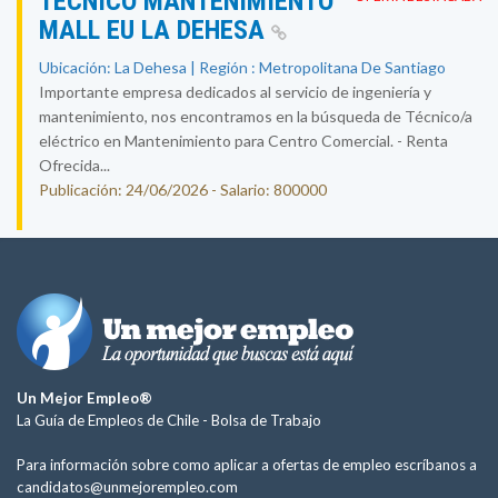
TÉCNICO MANTENIMIENTO
MALL EU LA DEHESA
Ubicación: La Dehesa | Región : Metropolitana De Santiago
Importante empresa dedicados al servicio de ingeniería y
mantenimiento, nos encontramos en la búsqueda de Técnico/a
eléctrico en Mantenimiento para Centro Comercial. - Renta
Ofrecida...
Publicación: 24/06/2026 - Salario: 800000
Un Mejor Empleo®
La Guía de Empleos de Chile -
Bolsa de Trabajo
Para información sobre como aplicar a ofertas de empleo escríbanos a
candidatos@unmejorempleo.com