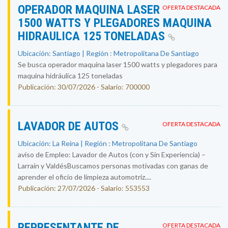
OPERADOR MAQUINA LASER
OFERTA DESTACADA
1500 WATTS Y PLEGADORES MAQUINA
HIDRAULICA 125 TONELADAS
Ubicación: Santiago | Región : Metropolitana De Santiago
Se busca operador maquina laser 1500 watts y plegadores para
maquina hidráulica 125 toneladas
Publicación: 30/07/2026 - Salario: 700000
LAVADOR DE AUTOS
OFERTA DESTACADA
Ubicación: La Reina | Región : Metropolitana De Santiago
aviso de Empleo: Lavador de Autos (con y Sin Experiencia) –
Larraín y ValdésBuscamos personas motivadas con ganas de
aprender el oficio de limpieza automotriz....
Publicación: 27/07/2026 - Salario: 553553
REPRESENTANTE DE
OFERTA DESTACADA