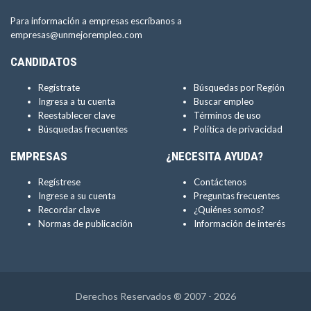
Para información a empresas escríbanos a
empresas@unmejorempleo.com
CANDIDATOS
Regístrate
Búsquedas por Región
Ingresa a tu cuenta
Buscar empleo
Reestablecer clave
Términos de uso
Búsquedas frecuentes
Política de privacidad
EMPRESAS
¿NECESITA AYUDA?
Regístrese
Contáctenos
Ingrese a su cuenta
Preguntas frecuentes
Recordar clave
¿Quiénes somos?
Normas de publicación
Información de interés
Derechos Reservados ® 2007 - 2026