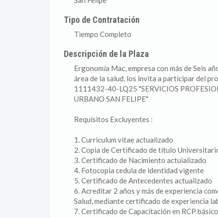
San Felipe
Tipo de Contratación
Tiempo Completo
Descripción de la Plaza
Ergonomía Mac, empresa con más de Seis años 
área de la salud, los invita a participar del p
1111432-40-LQ25 "SERVICIOS PROFESI
URBANO SAN FELIPE"
Requisitos Excluyentes :
1. Curriculum vitae actualizado
2. Copia de Certificado de título Universitari
3. Certificado de Nacimiento actuializado
4. Fotocopia cedula de identidad vigente
5. Certificado de Antecedentes actualizado
6. Acreditar 2 años y más de experiencia co
Salud, mediante certificado de experiencia la
7. Certificado de Capacitación en RCP básic