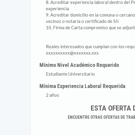
8. Acreditar experiencia laboral dentro del 
experiencia
9. Acreditar domicilio en la comuna o cercano
vecinos o notaría o certificado de SII
10. Firma de Carta compromiso que se adjunt
Reales interesados que cumplan con los requi
xxxxxxxxxx@xxxxxxx.xxx
Mínimo Nivel Académico Requerido
Estudiante Universitario
Mínima Experiencia Laboral Requerida
2 años
ESTA OFERTA 
ENCUENTRE OTRAS OFERTAS DE TRA