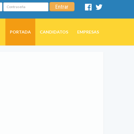
Contraseña
Entrar
Facebook
Twitter
PORTADA
CANDIDATOS
EMPRESAS