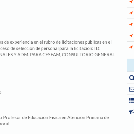
de experiencia en el rubro de licitaciones públicas en el
roceso de selección de personal para la licitación: ID:
ONALES Y ADM. PARA CESFAM, CONSULTORIO GENERAL
o
mo Profesor de Educación Física en Atención Primaria de
boral
o