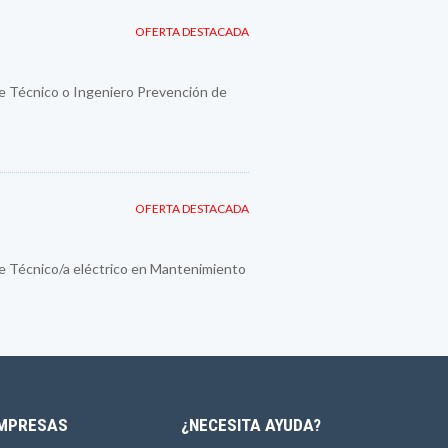
OFERTA DESTACADA
e Técnico o Ingeniero Prevención de
OFERTA DESTACADA
e Técnico/a eléctrico en Mantenimiento
MPRESAS
¿NECESITA AYUDA?