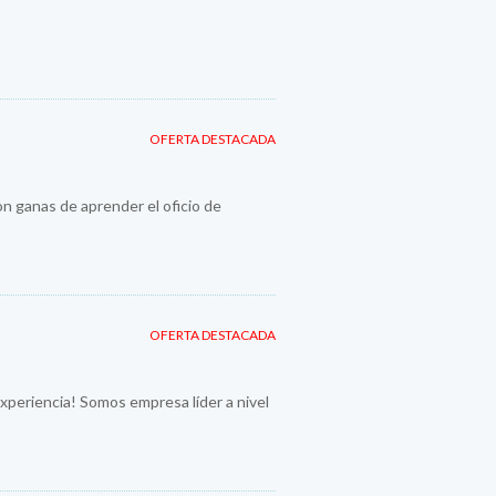
OFERTA DESTACADA
n ganas de aprender el oficio de
OFERTA DESTACADA
periencia! Somos empresa líder a nivel