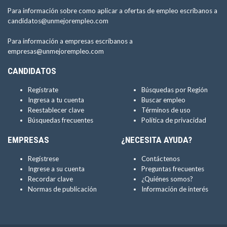
Para información sobre como aplicar a ofertas de empleo escríbanos a
candidatos@unmejorempleo.com
Para información a empresas escríbanos a
empresas@unmejorempleo.com
CANDIDATOS
Regístrate
Búsquedas por Región
Ingresa a tu cuenta
Buscar empleo
Reestablecer clave
Términos de uso
Búsquedas frecuentes
Política de privacidad
EMPRESAS
¿NECESITA AYUDA?
Regístrese
Contáctenos
Ingrese a su cuenta
Preguntas frecuentes
Recordar clave
¿Quiénes somos?
Normas de publicación
Información de interés