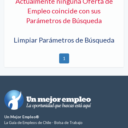
Actualmente ninguna Oferta de
Empleo coincide con sus
Parámetros de Búsqueda
Limpiar Parámetros de Búsqueda
1
Un Mejor Empleo®
La Guía de Empleos de Chile -
Bolsa de Trabajo