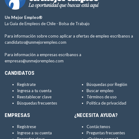
Un Mejor Empleo®
La Guía de Empleos de Chile -
Bolsa de Trabajo
Para información sobre como aplicar a ofertas de empleo escríbanos a
candidatos@unmejorempleo.com
Para información a empresas escríbanos a
empresas@unmejorempleo.com
CANDIDATOS
Regístrate
Búsquedas por Región
Ingresa a tu cuenta
Buscar empleo
Reestablecer clave
Términos de uso
Búsquedas frecuentes
Política de privacidad
EMPRESAS
¿NECESITA AYUDA?
Regístrese
Contáctenos
Ingrese a su cuenta
Preguntas frecuentes