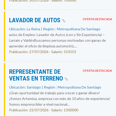
Publicación: 30/07/2026 - Salario: 700000
LAVADOR DE AUTOS
OFERTA DESTACADA
Ubicación: La Reina | Región : Metropolitana De Santiago
aviso de Empleo: Lavador de Autos (con y Sin Experiencia) –
Larraín y ValdésBuscamos personas motivadas con ganas de
aprender el oficio de limpieza automotriz....
Publicación: 27/07/2026 - Salario: 553553
REPRESENTANTE DE
OFERTA DESTACADA
VENTAS EN TERRENO
Ubicación: Santiago | Región : Metropolitana De Santiago
¡Gran oportunidad de trabajo para crecer y ganar dinero!
¡Somos Artemisa, empresa con más de 10 años de experiencia!
Somos empresa líder a nivel nacional...
Publicación: 22/07/2026 - Salario: 1300000