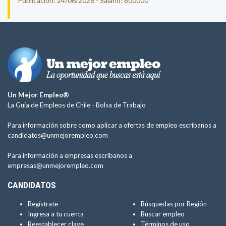
Publicación: 24/06/2026 - Salario: 800000
Un Mejor Empleo®
La Guía de Empleos de Chile -
Bolsa de Trabajo
Para información sobre como aplicar a ofertas de empleo escríbanos a
candidatos@unmejorempleo.com
Para información a empresas escríbanos a
empresas@unmejorempleo.com
CANDIDATOS
Regístrate
Búsquedas por Región
Ingresa a tu cuenta
Buscar empleo
Reestablecer clave
Términos de uso