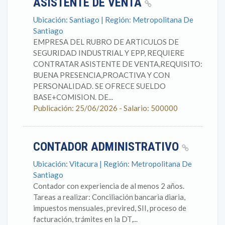
ASISTENTE DE VENTA
Ubicación: Santiago | Región: Metropolitana De
Santiago
EMPRESA DEL RUBRO DE ARTICULOS DE
SEGURIDAD INDUSTRIAL Y EPP, REQUIERE
CONTRATAR ASISTENTE DE VENTA,REQUISITO:
BUENA PRESENCIA,PROACTIVA Y CON
PERSONALIDAD. SE OFRECE SUELDO
BASE+COMISION. DE...
Publicación: 25/06/2026 - Salario: 500000
CONTADOR ADMINISTRATIVO
Ubicación: Vitacura | Región: Metropolitana De
Santiago
Contador con experiencia de al menos 2 años.
Tareas a realizar: Conciliación bancaria diaria,
impuestos mensuales, previred, SII, proceso de
facturación, trámites en la DT,...